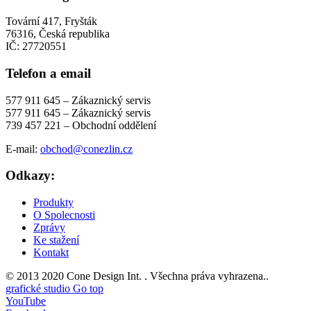
Tovární 417, Fryšták
76316, Česká republika
IČ: 27720551
Telefon a email
577 911 645 – Zákaznický servis
577 911 645 – Zákaznický servis
739 457 221 – Obchodní oddělení
E-mail:
obchod@conezlin.cz
Odkazy:
Produkty
O Spolecnosti
Zprávy
Ke stažení
Kontakt
© 2013 2020 Cone Design Int. .
Všechna práva vyhrazena..
grafické studio
Go top
YouTube