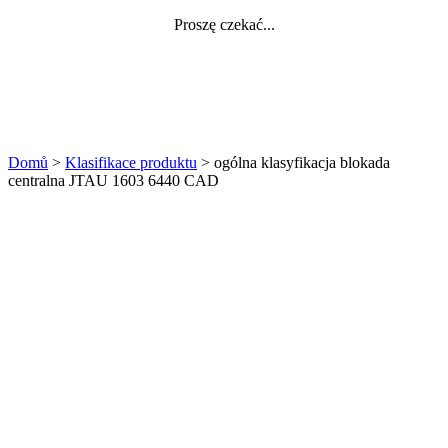
Proszę czekać...
Domů
>
Klasifikace produktu
>
ogólna klasyfikacja blokada
centralna JTAU 1603 6440 CAD