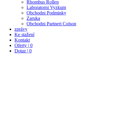
Rhombus Rollen
Laboratorni Vyzkum
Obchodni Podminky
Zaruka
Obchodni Partneri Colson
zprávy
Ke stažení
Kontakt
Oferty | 0
Dotaz | 0