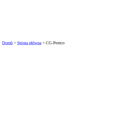
Domů
>
Strona główna
>
CG-Pemco