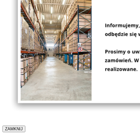
ZAMKNIJ