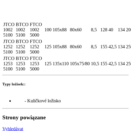
JTCO
BTCO
FTCO
1002
1002
1002
100
105x88
80x60
8,5
128
40
134
20
5100
5100
5000
JTCO
BTCO
FTCO
1252
1252
1252
125
105x88
80x60
8,5
155
42,5
134
25
5100
5100
5000
JTCO
BTCO
FTCO
1253
1253
1253
125
135x110
105x75/80
10,5
155
42,5
134
25
5100
5100
5000
Typy ložisek::
- Kuličkové ložisko
Strony powiązane
Vyhledávat