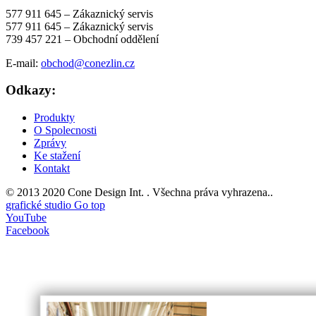
577 911 645 – Zákaznický servis
577 911 645 – Zákaznický servis
739 457 221 – Obchodní oddělení
E-mail:
obchod@conezlin.cz
Odkazy:
Produkty
O Spolecnosti
Zprávy
Ke stažení
Kontakt
© 2013 2020 Cone Design Int. .
Všechna práva vyhrazena..
grafické studio
Go top
YouTube
Facebook