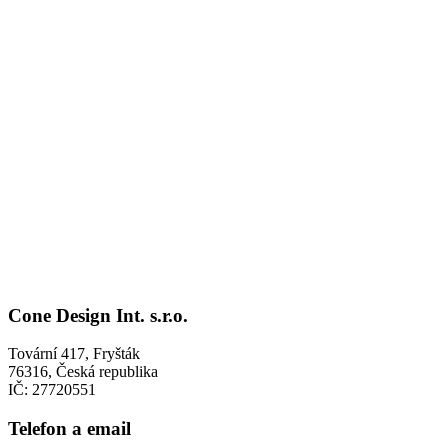
Cone Design Int. s.r.o.
Tovární 417, Fryšták
76316, Česká republika
IČ: 27720551
Telefon a email